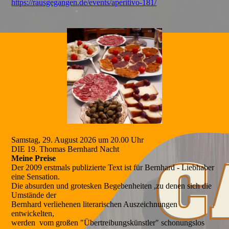
https://rausgegangen.de/events/aperitivo-181/
Samstag, 29. August 2026 um 20.00 Uhr
DIE 19. Thomas Bernhard Nacht
Meine Preise
Der 2009 erstmals publizierte Text ist für Bernhard - Liebhaber
eine Sensation.
Die absurden und grotesken Begebenheiten ,zu denen sich die
Umstände der
Bernhard verliehenen literarischen Auszeichnungen
entwickelten,
werden vom großen "Übertreibungskünstler" schonungslos