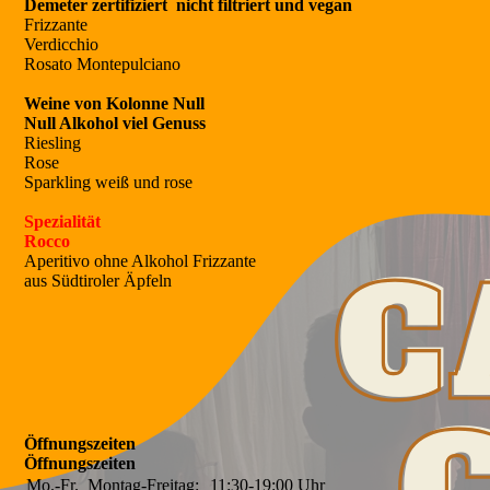
Demeter zertifiziert nicht filtriert und vegan
Frizzante
Verdicchio
Rosato Montepulciano
Weine von Kolonne Null
Null Alkohol viel Genuss
Riesling
Rose
Sparkling weiß und rose
Spezialität
Rocco
Aperitivo ohne Alkohol Frizzante
aus Südtiroler Äpfeln
Öffnungszeiten
Öffnungszeiten
Mo.-Fr.
Montag-Freitag:
11:30-19:00
Uhr