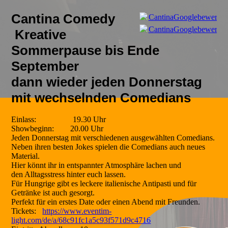
Cantina Comedy
CantinaGooglebewertun
CantinaGooglebewertun
Kreative
Sommerpause bis Ende
September
dann wieder jeden Donnerstag
mit wechselnden Comedians
Einlass: 19.30 Uhr
Showbeginn: 20.00 Uhr
Jeden Donnerstag mit verschiedenen ausgewählten Comedians.
Neben ihren besten Jokes spielen die Comedians auch neues
Material.
Hier könnt ihr in entspannter Atmosphäre lachen und
den Alltagsstress hinter euch lassen.
Für Hungrige gibt es leckere italienische Antipasti und für
Getränke ist auch gesorgt.
Perfekt für ein erstes Date oder einen Abend mit Freunden.
Tickets:
https://www.eventim-
light.com/de/a/68c91fc1a5c93f571d9c4716