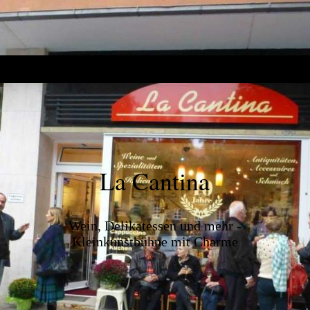
La Cantina
Wein, Delikatessen und mehr -
Kleinkunstbühne mit Charme