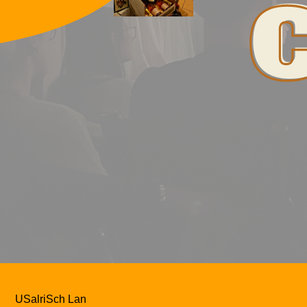
USalriSch Lan