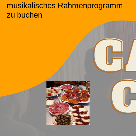
musikalisches Rahmenprogramm
zu buchen