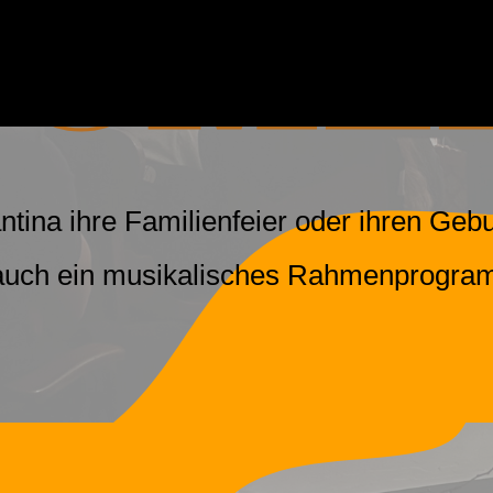
ina ihre Familienfeier oder ihren Gebu
t auch ein musikalisches Rahmenprogr