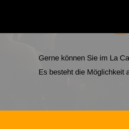
Gerne können Sie im La Cant
Es besteht die Möglichkei