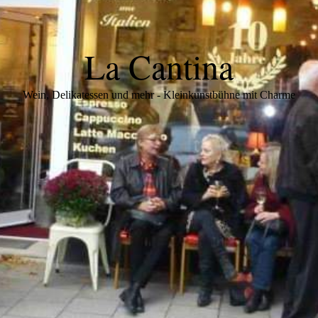
La Cantina
Wein, Delikatessen und mehr - Kleinkunstbühne mit Charme