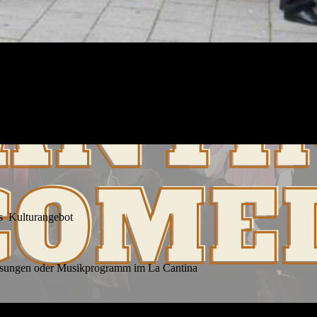
ges Kulturangebot
Lesungen oder Musikprogramm im La Cantina