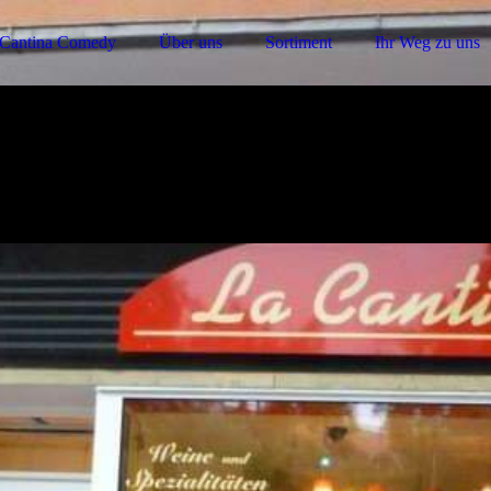
Cantina Comedy
Über uns
Sortiment
Ihr Weg zu uns